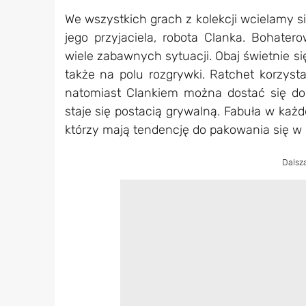
We wszystkich grach z kolekcji wcielamy s
jego przyjaciela, robota Clanka. Bohatero
wiele zabawnych sytuacji. Obaj świetnie się
także na polu rozgrywki. Ratchet korzysta 
natomiast Clankiem można dostać się do
staje się postacią grywalną. Fabuła w każ
którzy mają tendencję do pakowania się w 
Dalsz