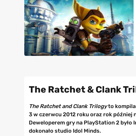
The Ratchet & Clank Tril
The Ratchet and Clank Trilogy
to kompilac
3 w czerwcu 2012 roku oraz rok później n
Deweloperem gry na PlayStation 2 było I
dokonało studio Idol Minds.