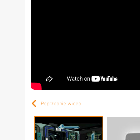
Poprzednie wideo