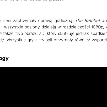
z serii
zachwycały oprawą graficzną.
The Ratchet an
– wszystkie odsłony działają w rozdzielczości 1080p, 
e także tryb obrazu 3D, który skutkuje jednak spadkie
ę. Wszystkie gry z trylogii otrzymały również wsparci
logy