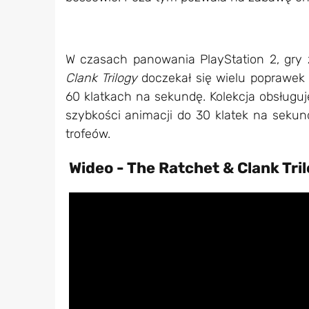
W czasach panowania PlayStation 2, gry 
Clank Trilogy
doczekał się wielu poprawek 
60 klatkach na sekundę. Kolekcja obsługuj
szybkości animacji do 30 klatek na sekund
trofeów.
Wideo - The Ratchet & Clank Tri