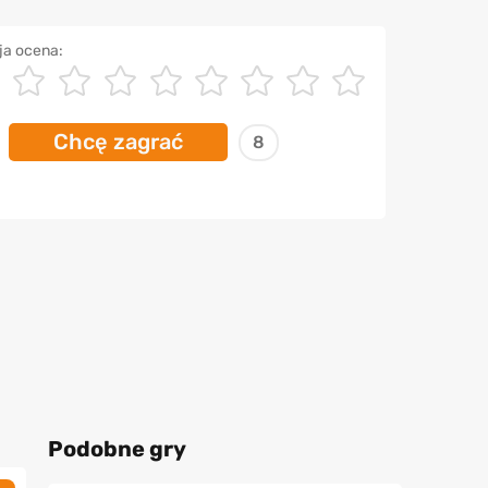
ja ocena:
Chcę zagrać
8
Podobne gry