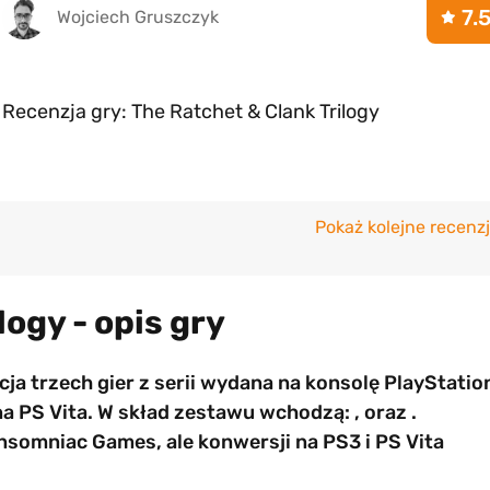
7.
Wojciech Gruszczyk
Recenzja gry: The Ratchet & Clank Trilogy
Pokaż kolejne recenz
ogy - opis gry
ja trzech gier z serii wydana na konsolę PlayStatio
a PS Vita. W skład zestawu wchodzą: , oraz .
nsomniac Games, ale konwersji na PS3 i PS Vita