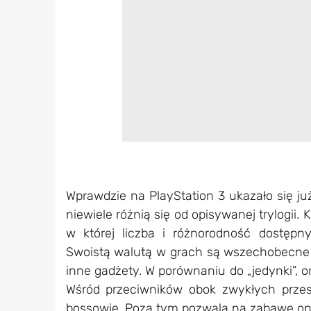
Wprawdzie na PlayStation 3 ukazało się już
niewiele różnią się od opisywanej trylogii.
w której liczba i różnorodność dostęp
Swoistą walutą w grach są wszechobecne 
inne gadżety. W porównaniu do „jedynki”,
o
Wśród przeciwników obok zwykłych przesz
bossowie. Poza tym
pozwala na zabawę on