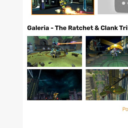
Galeria - The Ratchet & Clank Tr
Po