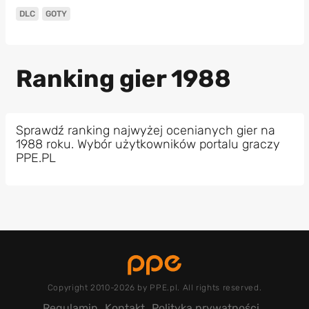
DLC
GOTY
Ranking gier 1988
Sprawdź ranking najwyżej ocenianych gier na
1988 roku. Wybór użytkowników portalu graczy
PPE.PL
Copyright 2010-2026 by PPE.pl. All rights reserved.
Regulamin
Kontakt
Polityka prywatności