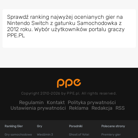
Sprawdź ranking najwyżej ocenianych gier na
Nintendo Switch z gatunku Samochodowka z
2012 roku. Wybór użytkowników portalu graczy
PPE.PL
Copyright 2010-2026 by PPE.pl. All rights reserved.
Regulamin
Kontakt
Polityka prywatności
Ustawienia prywatności
Reklama
Redakcja
RSS
Ranking Gier
Gry
Poradniki
Polecane strony
Gry samochodowe
Wiedźmin 3
Ghost of Yotei
Premiery gier