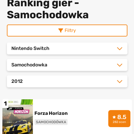
Ranking gier -
Samochodowka
Filtry
Nintendo Switch
Samochodowka
2012
1
Forza Horizon
8.5
SAMOCHODÓWKA
282 ocen