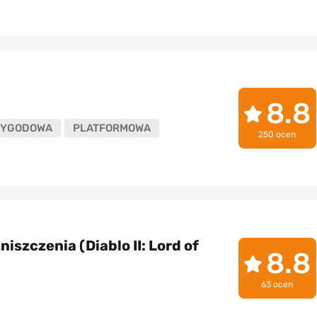
8.8
ZYGODOWA
PLATFORMOWA
250 ocen
Zniszczenia (Diablo II: Lord of
8.8
63 ocen