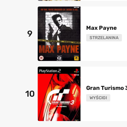
Max Payne
9
STRZELANINA
Gran Turismo 
10
WYŚCIGI