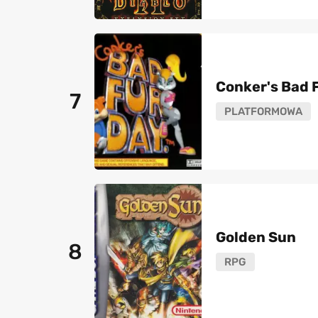
Conker's Bad 
7
PLATFORMOWA
Golden Sun
8
RPG