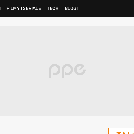
I
FILMY I SERIALE
TECH
BLOGI
Filtry