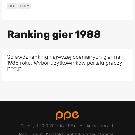
DLC
GOTY
Ranking gier 1988
Sprawdź ranking najwyżej ocenianych gier na
1988 roku. Wybór użytkowników portalu graczy
PPE.PL
Copyright 2010-2026 by PPE.pl. All rights reserved.
Regulamin
Kontakt
Polityka prywatności