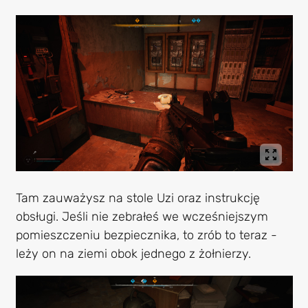
Tam zauważysz na stole Uzi oraz instrukcję
obsługi. Jeśli nie zebrałeś we wcześniejszym
pomieszczeniu bezpiecznika, to zrób to teraz -
leży on na ziemi obok jednego z żołnierzy.