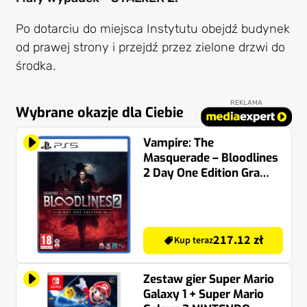
Po dotarciu do miejsca Instytutu obejdź budynek
od prawej strony i przejdź przez zielone drzwi do
środka.
REKLAMA
Wybrane okazje dla Ciebie
Vampire: The
Masquerade – Bloodlines
2 Day One Edition Gra
PS5
217.12 zł
Kup teraz
Zestaw gier Super Mario
Galaxy 1 + Super Mario