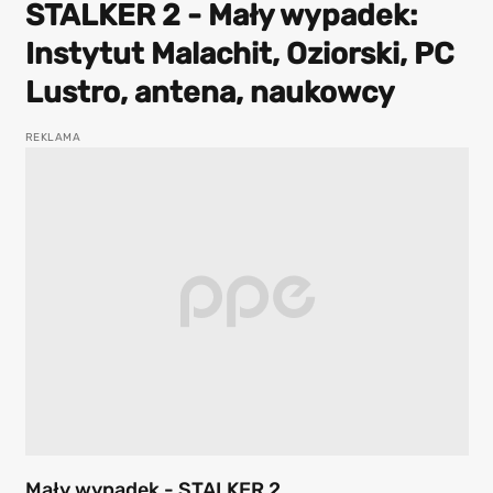
STALKER 2 - Mały wypadek:
Instytut Malachit, Oziorski, PC
Lustro, antena, naukowcy
Mały wypadek - STALKER 2.