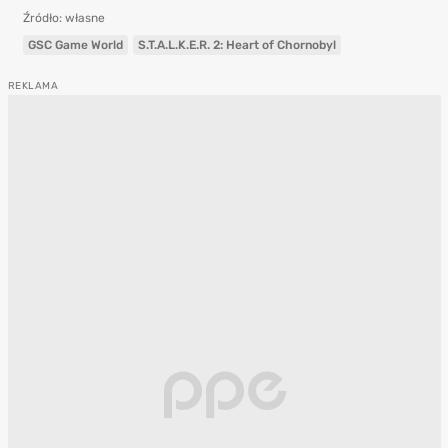
Źródło: własne
GSC Game World
S.T.A.L.K.E.R. 2: Heart of Chornobyl