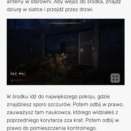
anteny w sterowni. Aby wejść do środka, znajdź
dziurę w siatce i przejdź przez drzwi.
W środku idź do największego pokoju, gdzie
znajdziesz sporo szczurów. Potem odbij w prawo,
zauważysz tam naukowca, którego widziałeś z
poprzedniego korytarza zza krat. Potem odbij w
prawo do pomieszczenia kontrolnego.