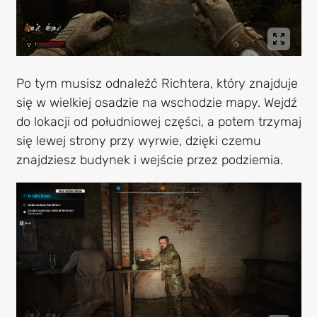
Po tym musisz odnaleźć Richtera, który znajduje
się w wielkiej osadzie na wschodzie mapy. Wejdź
do lokacji od południowej części, a potem trzymaj
się lewej strony przy wyrwie, dzięki czemu
znajdziesz budynek i wejście przez podziemia.