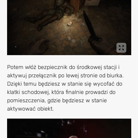
Potem włóż bezpiecznik do środkowej stacji i
aktywuj przełącznik po lewej stronie od biurka.
Dzięki temu będziesz w stanie się wycofać do
klatki schodowej, która finalnie prowadzi do
pomieszczenia, gdzie będziesz w stanie
aktywować obiekt.