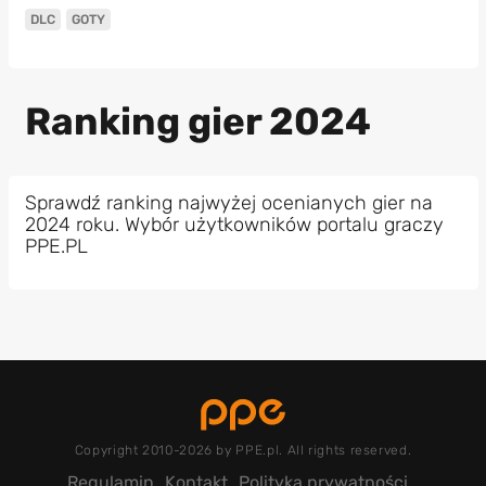
DLC
GOTY
Ranking gier 2024
Sprawdź ranking najwyżej ocenianych gier na
2024 roku. Wybór użytkowników portalu graczy
PPE.PL
Copyright 2010-2026 by PPE.pl. All rights reserved.
Regulamin
Kontakt
Polityka prywatności