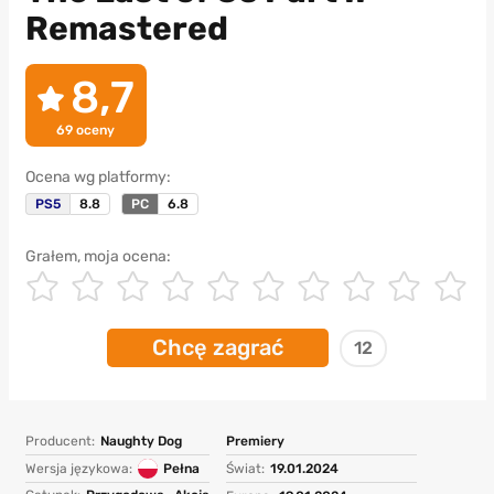
Remastered
8,7
69
oceny
Ocena wg platformy:
PS5
8.8
PC
6.8
Grałem, moja ocena:
Chcę zagrać
12
Producent:
Naughty Dog
Premiery
Wersja językowa:
Pełna
Świat:
19.01.2024