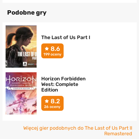
Podobne gry
The Last of Us Part I
8.6
199 oceny
Horizon Forbidden
West: Complete
Edition
8.2
26 oceny
Więcej gier podobnych do The Last of Us Part II
Remastered