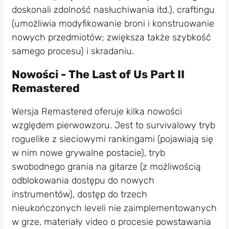
doskonali zdolność nasłuchiwania itd.), craftingu
(umożliwia modyfikowanie broni i konstruowanie
nowych przedmiotów; zwiększa także szybkość
samego procesu) i skradaniu.
Nowości - The Last of Us Part II
Remastered
Wersja Remastered oferuje kilka nowości
względem pierwowzoru. Jest to survivalowy tryb
roguelike z sieciowymi rankingami (pojawiają się
w nim nowe grywalne postacie), tryb
swobodnego grania na gitarze (z możliwością
odblokowania dostępu do nowych
instrumentów), dostęp do trzech
nieukończonych leveli nie zaimplementowanych
w grze, materiały video o procesie powstawania