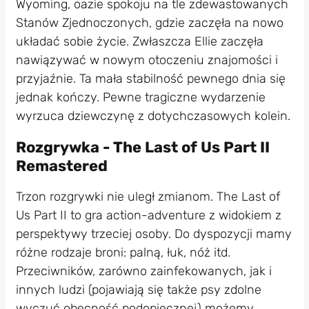
Wyoming, oazie spokoju na tle zdewastowanych
Stanów Zjednoczonych, gdzie zaczęła na nowo
układać sobie życie. Zwłaszcza Ellie zaczęła
nawiązywać w nowym otoczeniu znajomości i
przyjaźnie. Ta mała stabilność pewnego dnia się
jednak kończy. Pewne tragiczne wydarzenie
wyrzuca dziewczynę z dotychczasowych kolein.
Rozgrywka - The Last of Us Part II
Remastered
Trzon rozgrywki nie uległ zmianom. The Last of
Us Part II to gra action-adventure z widokiem z
perspektywy trzeciej osoby. Do dyspozycji mamy
różne rodzaje broni: palną, łuk, nóż itd.
Przeciwników, zarówno zainfekowanych, jak i
innych ludzi (pojawiają się także psy zdolne
wyczuć obecność podopiecznej) możemy