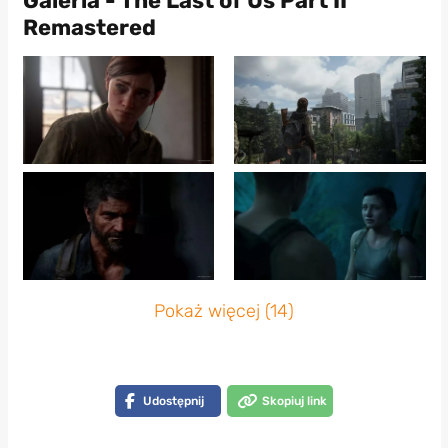
Galeria - The Last of Us Part II
Remastered
Pokaż więcej (14)
Udostępnij
Skopiuj link