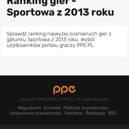
Ranking gier -
Sportowa z 2013 roku
Sprawdź ranking najwyżej ocenianych gier z
gatunku Sportowa z 2013 roku. Wybór
użytkowników portalu graczy PPE.PL
Copyright 2010-2026 by PPE.pl. All rights reserved.
Regulamin
Kontakt
Polityka prywatności
Ustawienia prywatności
Reklama
Redakcja
RSS