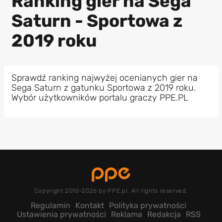
Ranking gier na Sega
Saturn - Sportowa z
2019 roku
Sprawdź ranking najwyżej ocenianych gier na
Sega Saturn z gatunku Sportowa z 2019 roku.
Wybór użytkowników portalu graczy PPE.PL
Copyright 2010-2026 by PPE.pl. All rights reserved.
Regulamin
Kontakt
Polityka prywatności
Ustawienia prywatności
Reklama
Redakcja
RSS