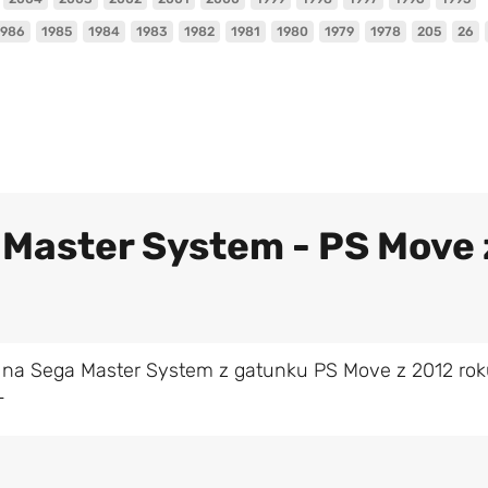
1986
1985
1984
1983
1982
1981
1980
1979
1978
205
26
 Master System - PS Move 
 na Sega Master System z gatunku PS Move z 2012 rok
L