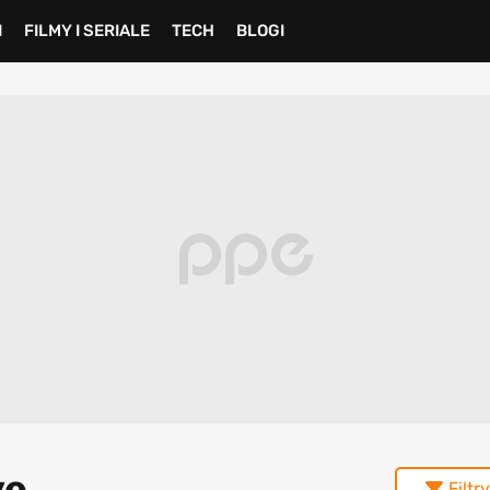
I
FILMY I SERIALE
TECH
BLOGI
ve
Filtry