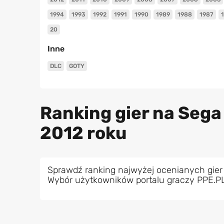
1994
1993
1992
1991
1990
1989
1988
1987
20
Inne
DLC
GOTY
Ranking gier na Sega
2012 roku
Sprawdź ranking najwyżej ocenianych gier
Wybór użytkowników portalu graczy PPE.P