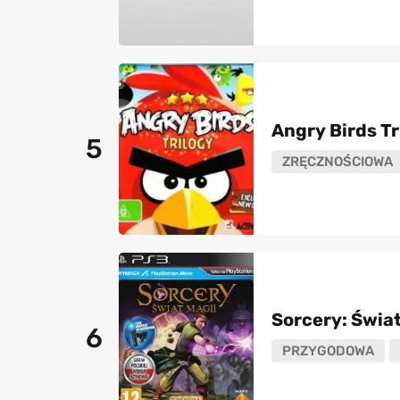
Angry Birds Tr
5
ZRĘCZNOŚCIOWA
Sorcery: Świat
6
PRZYGODOWA