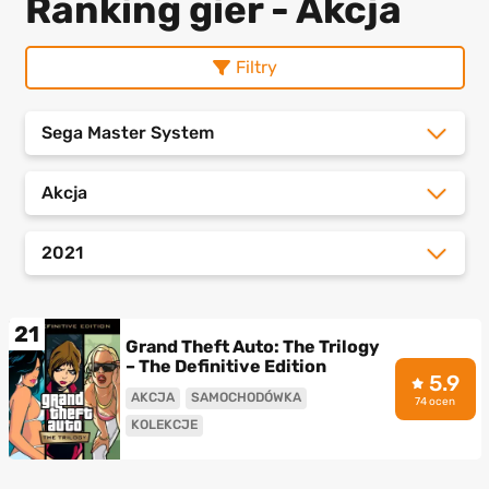
Ranking gier - Akcja
Filtry
Sega Master System
Akcja
2021
21
Grand Theft Auto: The Trilogy
– The Definitive Edition
5.9
AKCJA
SAMOCHODÓWKA
74 ocen
KOLEKCJE