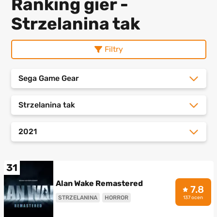
Ranking gier -
Strzelanina tak
Filtry
Sega Game Gear
Strzelanina tak
2021
31
Alan Wake Remastered
7.8
STRZELANINA
HORROR
137 ocen