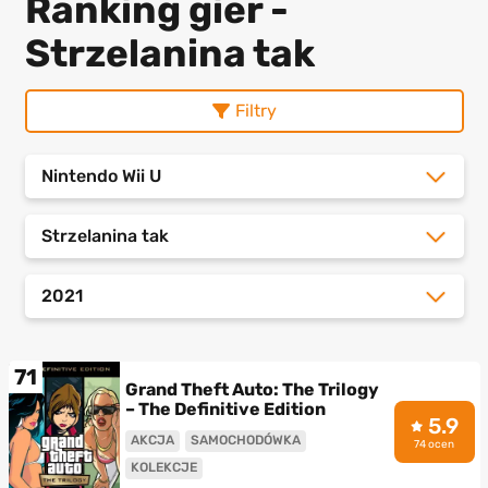
Ranking gier -
Strzelanina tak
Filtry
Nintendo Wii U
Strzelanina tak
2021
71
Grand Theft Auto: The Trilogy
– The Definitive Edition
5.9
AKCJA
SAMOCHODÓWKA
74 ocen
KOLEKCJE