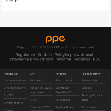
PPE.PL
Copyright 2010-2026 by PPE.pl. All rights reserved.
Regulamin
Kontakt
Polityka prywatności
Ustawienia prywatności
Reklama
Redakcja
RSS
Ranking Gier
Gry
Poradniki
Polecane strony
Gry samochodowe
Wiedźmin 3
Ghost of Yotei
Premiery gier
Gry zręcznościowe
Mass Effect Edycja
Clair Obscur
Baza gier
Legendarna
Expedition 33
Gry FPP
Recenzje filmów i
GTA 5
AC Shadows
seriali
Gry przygodowe
Cyberpunk 2077
Kingdom Come
Testy sprzętu
Gry akcji