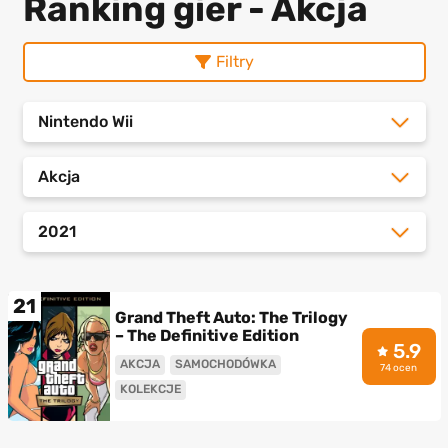
Ranking gier - Akcja
Filtry
Nintendo Wii
Akcja
2021
21
Grand Theft Auto: The Trilogy
– The Definitive Edition
5.9
AKCJA
SAMOCHODÓWKA
74 ocen
KOLEKCJE