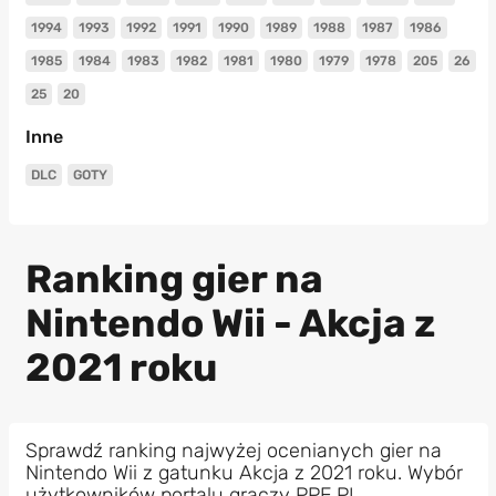
1994
1993
1992
1991
1990
1989
1988
1987
1986
1985
1984
1983
1982
1981
1980
1979
1978
205
26
25
20
Inne
DLC
GOTY
Ranking gier na
Nintendo Wii - Akcja z
2021 roku
Sprawdź ranking najwyżej ocenianych gier na
Nintendo Wii z gatunku Akcja z 2021 roku. Wybór
użytkowników portalu graczy PPE.PL