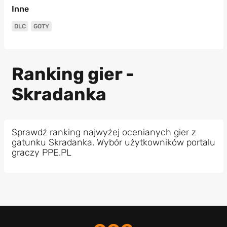
Inne
DLC
GOTY
Ranking gier -
Skradanka
Sprawdź ranking najwyżej ocenianych gier z
gatunku Skradanka. Wybór użytkowników portalu
graczy PPE.PL