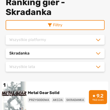
Ranking gier -
Skradanka
Filtry
Wszystkie platformy
Skradanka
Wszystkie lata
1
Metal Gear Solid
9.2
PRZYGODOWA
AKCJA
SKRADANKA
1162 ocen