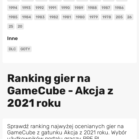
1994
1993
1992
1991
1990
1989
1988
1987
1986
1985
1984
1983
1982
1981
1980
1979
1978
205
26
25
20
Inne
DLC
GOTY
Ranking gier na
GameCube - Akcja z
2021 roku
Sprawdź ranking najwyżej ocenianych gier na
GameCube z gatunku Akcja z 2021 roku. Wybór
użytkowników portalu graczy PPE.PL