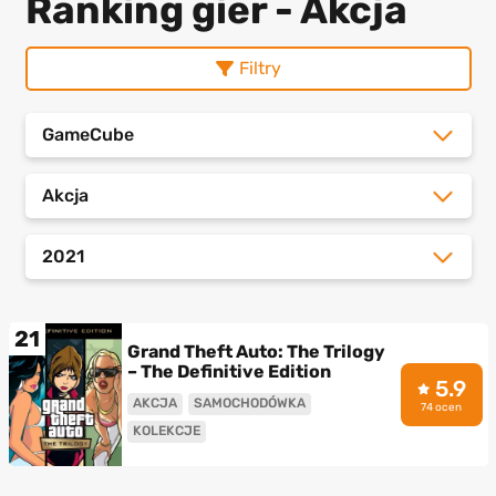
Ranking gier - Akcja
Filtry
GameCube
Akcja
2021
21
Grand Theft Auto: The Trilogy
– The Definitive Edition
5.9
AKCJA
SAMOCHODÓWKA
74 ocen
KOLEKCJE