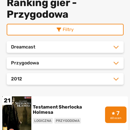
Ranking gier -
Przygodowa
Filtry
Dreamcast
Przygodowa
2012
21
Testament Sherlocka
Holmesa
7
60 ocen
LOGICZNA
PRZYGODOWA