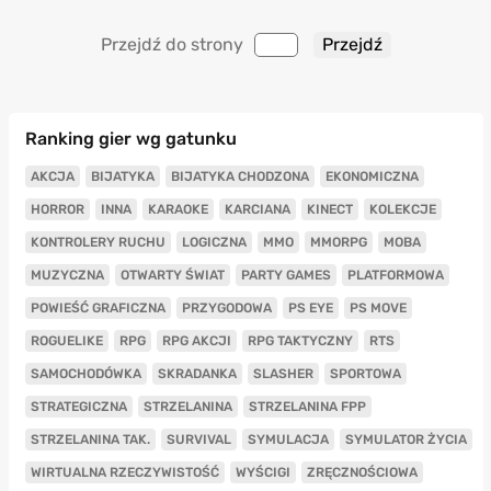
Przejdź do strony
Ranking gier wg gatunku
AKCJA
BIJATYKA
BIJATYKA CHODZONA
EKONOMICZNA
HORROR
INNA
KARAOKE
KARCIANA
KINECT
KOLEKCJE
KONTROLERY RUCHU
LOGICZNA
MMO
MMORPG
MOBA
MUZYCZNA
OTWARTY ŚWIAT
PARTY GAMES
PLATFORMOWA
POWIEŚĆ GRAFICZNA
PRZYGODOWA
PS EYE
PS MOVE
ROGUELIKE
RPG
RPG AKCJI
RPG TAKTYCZNY
RTS
SAMOCHODÓWKA
SKRADANKA
SLASHER
SPORTOWA
STRATEGICZNA
STRZELANINA
STRZELANINA FPP
STRZELANINA TAK.
SURVIVAL
SYMULACJA
SYMULATOR ŻYCIA
WIRTUALNA RZECZYWISTOŚĆ
WYŚCIGI
ZRĘCZNOŚCIOWA