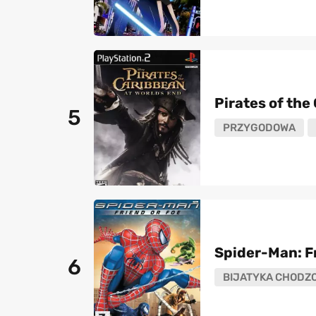
Pirates of the
5
PRZYGODOWA
Spider-Man: Fr
6
BIJATYKA CHODZ