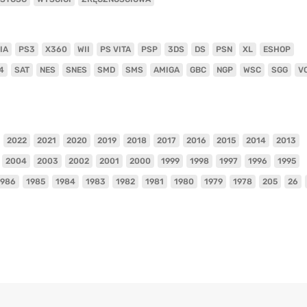
IA
PS3
X360
WII
PS VITA
PSP
3DS
DS
PSN
XL
ESHOP
4
SAT
NES
SNES
SMD
SMS
AMIGA
GBC
NGP
WSC
SGG
V
2022
2021
2020
2019
2018
2017
2016
2015
2014
2013
2004
2003
2002
2001
2000
1999
1998
1997
1996
1995
1986
1985
1984
1983
1982
1981
1980
1979
1978
205
26