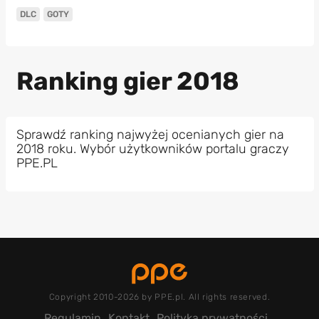
DLC
GOTY
Ranking gier 2018
Sprawdź ranking najwyżej ocenianych gier na
2018 roku. Wybór użytkowników portalu graczy
PPE.PL
Copyright 2010-2026 by PPE.pl. All rights reserved.
Regulamin
Kontakt
Polityka prywatności