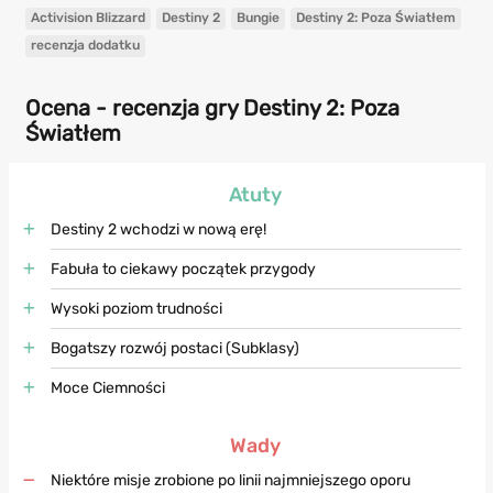
Activision Blizzard
Destiny 2
Bungie
Destiny 2: Poza Światłem
recenzja dodatku
Ocena - recenzja gry Destiny 2: Poza
Światłem
Atuty
Destiny 2 wchodzi w nową erę!
Fabuła to ciekawy początek przygody
Wysoki poziom trudności
Bogatszy rozwój postaci (Subklasy)
Moce Ciemności
Wady
Niektóre misje zrobione po linii najmniejszego oporu