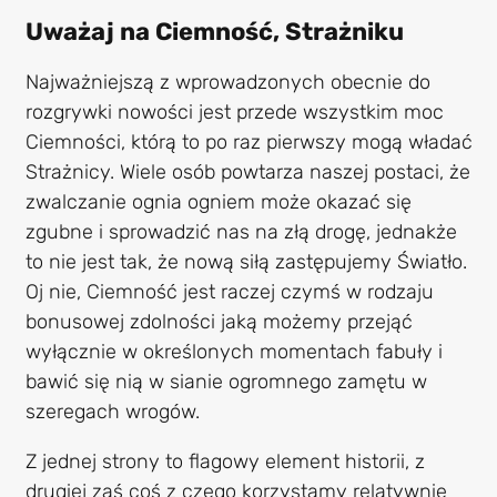
Uważaj na Ciemność, Strażniku
Najważniejszą z wprowadzonych obecnie do
rozgrywki nowości jest przede wszystkim moc
Ciemności, którą to po raz pierwszy mogą władać
Strażnicy. Wiele osób powtarza naszej postaci, że
zwalczanie ognia ogniem może okazać się
zgubne i sprowadzić nas na złą drogę, jednakże
to nie jest tak, że nową siłą zastępujemy Światło.
Oj nie, Ciemność jest raczej czymś w rodzaju
bonusowej zdolności jaką możemy przejąć
wyłącznie w określonych momentach fabuły i
bawić się nią w sianie ogromnego zamętu w
szeregach wrogów.
Z jednej strony to flagowy element historii, z
drugiej zaś coś z czego korzystamy relatywnie