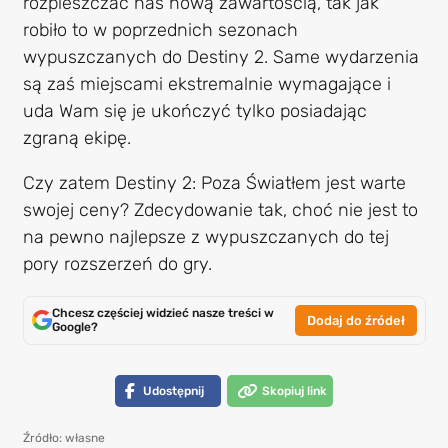
rozpieszczać nas nową zawartością, tak jak
robiło to w poprzednich sezonach
wypuszczanych do Destiny 2. Same wydarzenia
są zaś miejscami ekstremalnie wymagające i
uda Wam się je ukończyć tylko posiadając
zgraną ekipę.
Czy zatem Destiny 2: Poza Światłem jest warte
swojej ceny? Zdecydowanie tak, choć nie jest to
na pewno najlepsze z wypuszczanych do tej
pory rozszerzeń do gry.
Chcesz częściej widzieć nasze treści w
Dodaj do źródeł
Google?
Udostępnij
Skopiuj link
Źródło: własne