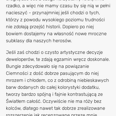
rzadko, a więc nie mamy czasu by się nią w pełni
nacieszyć - przynajmniej jeśli chodzi o tych,
którzy z powodu wysokiego poziomu trudności
nie zdołają przejść historii. Dopiero po niej
bowiem dostajemy na własność nowe mroczne
subklasy dla naszych herosów.
Jeśli zaś chodzi o czysto artystyczne decyzje
deweloperów, te zdają egzamin wręcz doskonale.
Bungie zdecydowało się na powiązanie
Ciemności z dość dobrze pasującym do niej
mrozem i chłodem, co z odrobiną niebieskawych
barw dodanych do całej kolorystyki dodatku,
tworzy bardzo spójną i fajnie kontrastującą ze
Światłem całość. Oczywiście nie ma róży bez
kolców, dlatego nawet tak dobrze zrealizowane
rozszerzenie jak recenzowane przeze mnie