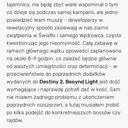
tajemnicy, nie będę zbyt wiele wspominał o tym
co dzieje się podczas samej kampanii, ale jedno
powiedzieć Wam muszę - deweloperzy w
rewelacyjny sposób zasiewają w nas ziarno
zwątpienia w Światło i samego Wędrowca, często
kwestionując jego nieomylność. Całą zabawę w
ramach głównego wątku opowieści zaplanowano
na około 8-9 godzin, co zależeć będzie głównie
od waszych umiejętności oraz determinacji - w
przeciwieństwie do poprzednich dodatków
wydanych do
Destiny 2, Beoynd Light
jest dość
wymagające i naprawdę potrafi dać w kość. Sam
nie miałem żadnego problemu z ukończeniem
poprzednich rozszerzeń, a tutaj musiałem zrobić
po kilka podejść do konkretniejszych bossów czy
rajdów.