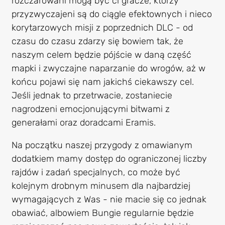
rozczarowani mogą być ci gracze, którzy
przyzwyczajeni są do ciągle efektownych i nieco
korytarzowych misji z poprzednich DLC - od
czasu do czasu zdarzy się bowiem tak, że
naszym celem będzie pójście w daną część
mapki i zwyczajne naparzanie do wrogów, aż w
końcu pojawi się nam jakichś ciekawszy cel.
Jeśli jednak to przetrwacie, zostaniecie
nagrodzeni emocjonującymi bitwami z
generałami oraz doradcami Eramis.
Na początku naszej przygody z omawianym
dodatkiem mamy dostęp do ograniczonej liczby
rajdów i zadań specjalnych, co może być
kolejnym drobnym minusem dla najbardziej
wymagających z Was - nie macie się co jednak
obawiać, albowiem Bungie regularnie będzie