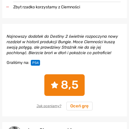
Zbyt rzadko korzystamy z Ciemności
Najnowszy dodatek do Destiny 2 świetnie rozpoczyna nowy
rozdział w historii produkcji Bungie. Moce Ciemności kuszą
swoją potęgą, ale prawdziwy Strażnik nie da się jej
pochłonąć. Bierzcie broń w dłoń i pokażcie co potraficie!
Graliśmy na:
PS4
8,5
Oceń grę
Jak oceniamy?