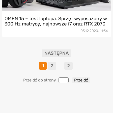
OMEN 15 – test laptopa. Sprzęt wyposażony w
300 Hz matrycę, najnowsze i7 oraz RTX 2070
03.12.2020, 11:34
NASTĘPNA
1
2
2
...
Przejdź do strony