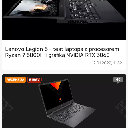
Lenovo Legion 5 - test laptopa z procesorem
Ryzen 7 5800H i grafiką NVIDIA RTX 3060
12.01.2022, 11:52
46
RECENZJA
5186V