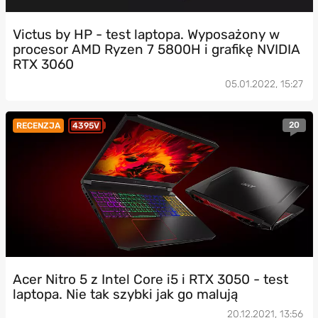
Victus by HP - test laptopa. Wyposażony w
procesor AMD Ryzen 7 5800H i grafikę NVIDIA
RTX 3060
05.01.2022, 15:27
20
RECENZJA
4395V
Acer Nitro 5 z Intel Core i5 i RTX 3050 - test
laptopa. Nie tak szybki jak go malują
20.12.2021, 13:56