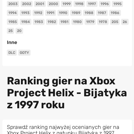
2003
2002
2001
2000
1999
1998
1997
1996
1995
1994
1993
1992
1991
1990
1989
1988
1987
1986
1985
1984
1983
1982
1981
1980
1979
1978
205
26
25
20
Inne
DLC
GOTY
Ranking gier na Xbox
Project Helix - Bijatyka
z 1997 roku
Sprawdź ranking najwyżej ocenianych gier na
Xbox Project Helix z gatunku Bijatyka z 1997