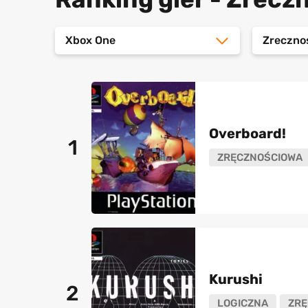
Xbox One
Zreczno
Overboard!
1
ZRĘCZNOŚCIOWA
Kurushi
2
LOGICZNA
ZRĘ