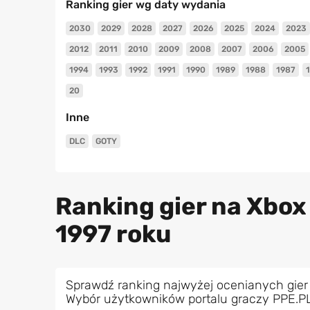
Ranking gier wg daty wydania
2030
2029
2028
2027
2026
2025
2024
2023
2012
2011
2010
2009
2008
2007
2006
2005
1994
1993
1992
1991
1990
1989
1988
1987
20
Inne
DLC
GOTY
Ranking gier na Xbox
1997 roku
Sprawdź ranking najwyżej ocenianych gier
Wybór użytkowników portalu graczy PPE.P