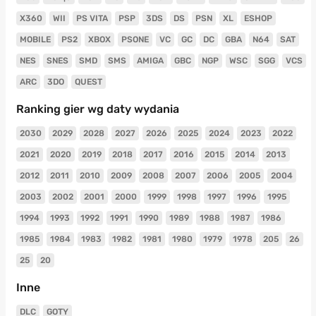
X360
WII
PS VITA
PSP
3DS
DS
PSN
XL
ESHOP
MOBILE
PS2
XBOX
PSONE
VC
GC
DC
GBA
N64
SAT
NES
SNES
SMD
SMS
AMIGA
GBC
NGP
WSC
SGG
VCS
ARC
3DO
QUEST
Ranking gier wg daty wydania
2030
2029
2028
2027
2026
2025
2024
2023
2022
2021
2020
2019
2018
2017
2016
2015
2014
2013
2012
2011
2010
2009
2008
2007
2006
2005
2004
2003
2002
2001
2000
1999
1998
1997
1996
1995
1994
1993
1992
1991
1990
1989
1988
1987
1986
1985
1984
1983
1982
1981
1980
1979
1978
205
26
25
20
Inne
DLC
GOTY