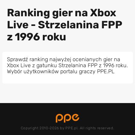
Ranking gier na Xbox
Live - Strzelanina FPP
z 1996 roku
Sprawdź ranking najwyżej ocenianych gier na
Xbox Live z gatunku Strzelanina FPP z 1996 roku.
Wybór użytkowników portalu graczy PPE.PL
Copyright 2010-2026 by PPE.pl. All rights reserved.