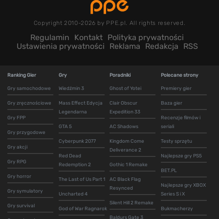
Copyright 2010-2026 by PPE.pl. All rights reserved.
Regulamin
Kontakt
Polityka prywatności
Ustawienia prywatności
Reklama
Redakcja
RSS
Ranking Gier
Gry
Poradniki
Polecane strony
Gry samochodowe
Wiedźmin 3
Ghost of Yotei
Premiery gier
Gry zręcznościowe
Mass Effect Edycja
Clair Obscur
Baza gier
Legendarna
Expedition 33
Gry FPP
Recenzje filmów i
GTA 5
AC Shadows
seriali
Gry przygodowe
Cyberpunk 2077
Kingdom Come
Testy sprzętu
Gry akcji
Deliverance 2
Red Dead
Najlepsze gry PS5
Gry RPG
Redemption 2
Gothic 1 Remake
BET.PL
Gry horror
The Last of Us Part 1
AC Black Flag
Najlepsze gry XBOX
Resynced
Gry symulatory
Uncharted 4
Series S i X
Silent Hill 2 Remake
Gry survival
God of War Ragnarok
Bukmacherzy
Baldurs Gate 3