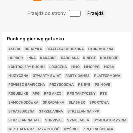
Przejdź do strony
Ranking gier wg gatunku
AKCJA
BIJATYKA
BIJATYKA CHODZONA
EKONOMICZNA
HORROR
INNA
KARAOKE
KARCIANA
KINECT
KOLEKCJE
KONTROLERY RUCHU
LOGICZNA
MMO
MMORPG
MOBA
MUZYCZNA
OTWARTY ŚWIAT
PARTY GAMES
PLATFORMOWA
POWIEŚĆ GRAFICZNA
PRZYGODOWA
PS EYE
PS MOVE
ROGUELIKE
RPG
RPG AKCJI
RPG TAKTYCZNY
RTS
SAMOCHODÓWKA
SKRADANKA
SLASHER
SPORTOWA
STRATEGICZNA
STRZELANINA
STRZELANINA FPP
STRZELANINA TAK.
SURVIVAL
SYMULACJA
SYMULATOR ŻYCIA
WIRTUALNA RZECZYWISTOŚĆ
WYŚCIGI
ZRĘCZNOŚCIOWA