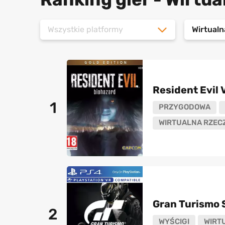
Wszystkie platformy
Wirtualn
Resident Evil 
1
PRZYGODOWA
WIRTUALNA RZEC
Gran Turismo 
2
WYŚCIGI
WIRT