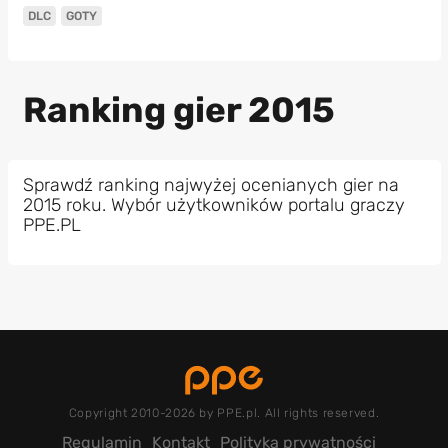
DLC
GOTY
Ranking gier 2015
Sprawdź ranking najwyżej ocenianych gier na
2015 roku. Wybór użytkowników portalu graczy
PPE.PL
Copyright 2010-2026 by PPE.pl. All rights reserved.
Regulamin
Kontakt
Polityka prywatności