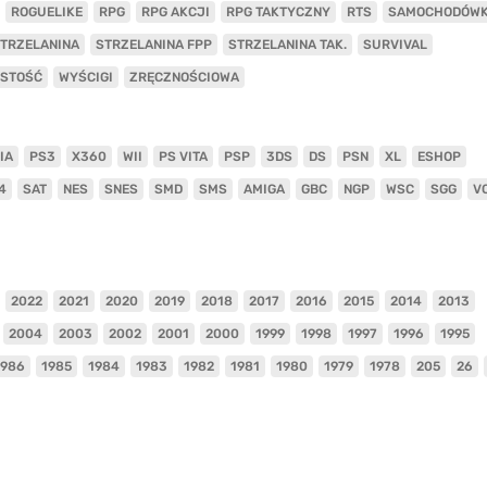
ROGUELIKE
RPG
RPG AKCJI
RPG TAKTYCZNY
RTS
SAMOCHODÓW
TRZELANINA
STRZELANINA FPP
STRZELANINA TAK.
SURVIVAL
ISTOŚĆ
WYŚCIGI
ZRĘCZNOŚCIOWA
IA
PS3
X360
WII
PS VITA
PSP
3DS
DS
PSN
XL
ESHOP
4
SAT
NES
SNES
SMD
SMS
AMIGA
GBC
NGP
WSC
SGG
V
2022
2021
2020
2019
2018
2017
2016
2015
2014
2013
2004
2003
2002
2001
2000
1999
1998
1997
1996
1995
1986
1985
1984
1983
1982
1981
1980
1979
1978
205
26