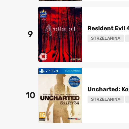
Resident Evil 
9
STRZELANINA
Uncharted: Ko
10
STRZELANINA