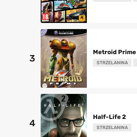
Metroid Prime
3
STRZELANINA
Half-Life 2
4
STRZELANINA