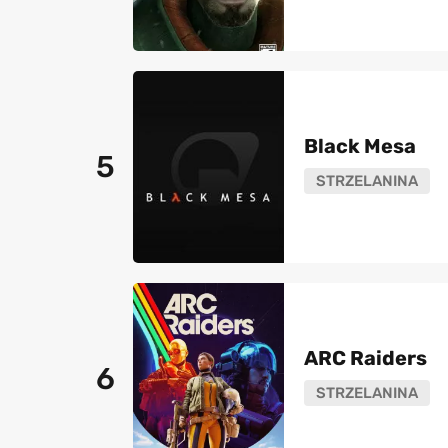
Black Mesa
5
STRZELANINA
ARC Raiders
6
STRZELANINA