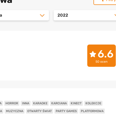
a
2022
6.6
50 ocen
A
HORROR
INNA
KARAOKE
KARCIANA
KINECT
KOLEKCJE
A
MUZYCZNA
OTWARTY ŚWIAT
PARTY GAMES
PLATFORMOWA