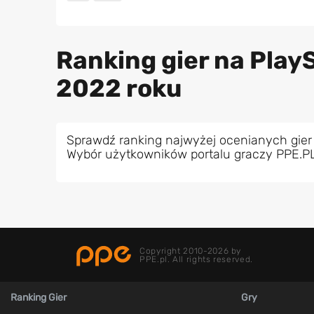
Ranking gier na PlayS
2022 roku
Sprawdź ranking najwyżej ocenianych gier 
Wybór użytkowników portalu graczy PPE.P
Copyright 2010-2026 by
PPE.pl. All rights reserved.
Ranking Gier
Gry