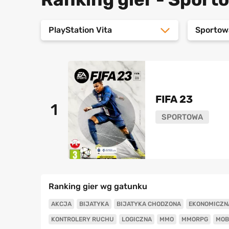
PlayStation Vita
Sportow
FIFA 23
1
SPORTOWA
Ranking gier wg gatunku
AKCJA
BIJATYKA
BIJATYKA CHODZONA
EKONOMICZN
KONTROLERY RUCHU
LOGICZNA
MMO
MMORPG
MOB