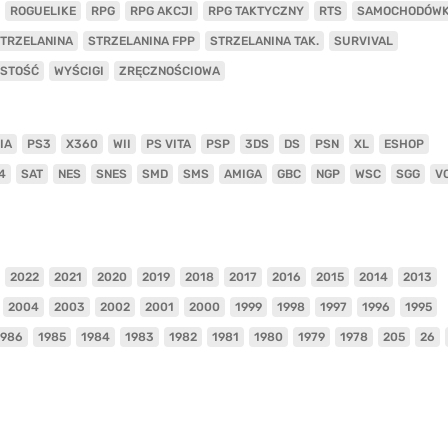
ROGUELIKE
RPG
RPG AKCJI
RPG TAKTYCZNY
RTS
SAMOCHODÓW
TRZELANINA
STRZELANINA FPP
STRZELANINA TAK.
SURVIVAL
ISTOŚĆ
WYŚCIGI
ZRĘCZNOŚCIOWA
IA
PS3
X360
WII
PS VITA
PSP
3DS
DS
PSN
XL
ESHOP
4
SAT
NES
SNES
SMD
SMS
AMIGA
GBC
NGP
WSC
SGG
V
2022
2021
2020
2019
2018
2017
2016
2015
2014
2013
2004
2003
2002
2001
2000
1999
1998
1997
1996
1995
1986
1985
1984
1983
1982
1981
1980
1979
1978
205
26