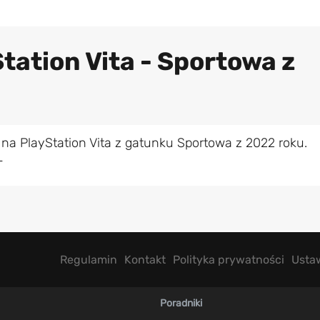
tation Vita - Sportowa z
na PlayStation Vita z gatunku Sportowa z 2022 roku.
L
Regulamin
Kontakt
Polityka prywatności
Usta
Poradniki