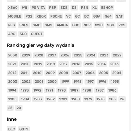
X360
WII
PS VITA
PSP
3DS
DS
PSN
XL
ESHOP
MOBILE
PS2
XBOX
PSONE
VC
GC
DC
GBA
N64
SAT
NES
SNES
SMD
SMS
AMIGA
GBC
NGP
WSC
SGG
VCS
ARC
3DO
QUEST
Ranking gier wg daty wydania
2030
2029
2028
2027
2026
2025
2024
2023
2022
2021
2020
2019
2018
2017
2016
2015
2014
2013
2012
2011
2010
2009
2008
2007
2006
2005
2004
2003
2002
2001
2000
1999
1998
1997
1996
1995
1994
1993
1992
1991
1990
1989
1988
1987
1986
1985
1984
1983
1982
1981
1980
1979
1978
205
26
25
20
Inne
DLC
GOTY