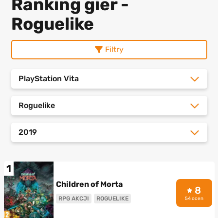
Ranking gier -
Roguelike
Filtry
PlayStation Vita
Roguelike
2019
1
Children of Morta
8
RPG AKCJI
ROGUELIKE
54 ocen