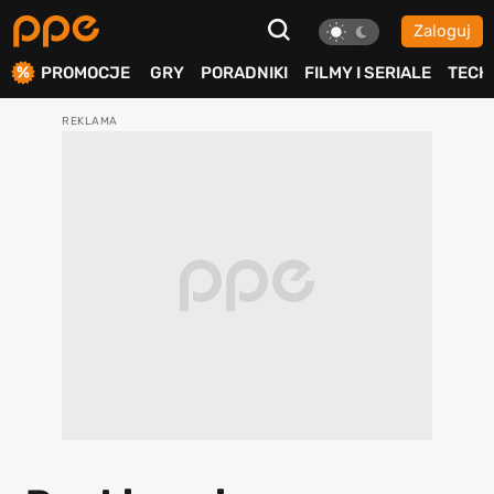
Zaloguj
ierdź
PROMOCJE
GRY
PORADNIKI
FILMY I SERIALE
TECH