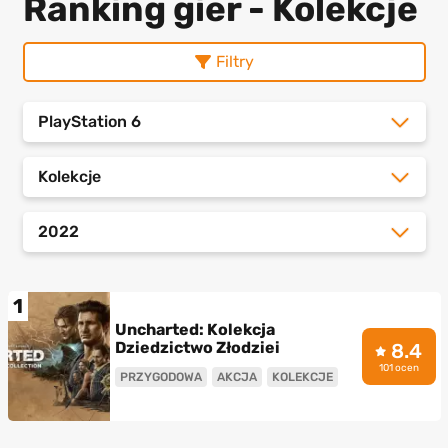
Ranking gier - Kolekcje
Filtry
PlayStation 6
Kolekcje
2022
1
Uncharted: Kolekcja
Dziedzictwo Złodziei
8.4
101 ocen
PRZYGODOWA
AKCJA
KOLEKCJE