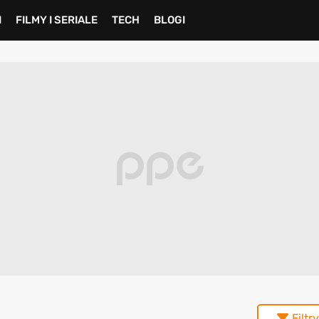
I
FILMY I SERIALE
TECH
BLOGI
Filtry