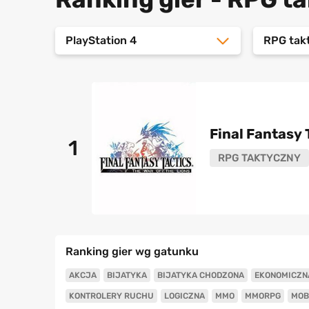
PlayStation 4
RPG tak
Final Fantasy 
1
RPG TAKTYCZNY
Ranking gier wg gatunku
AKCJA
BIJATYKA
BIJATYKA CHODZONA
EKONOMICZN
KONTROLERY RUCHU
LOGICZNA
MMO
MMORPG
MOB