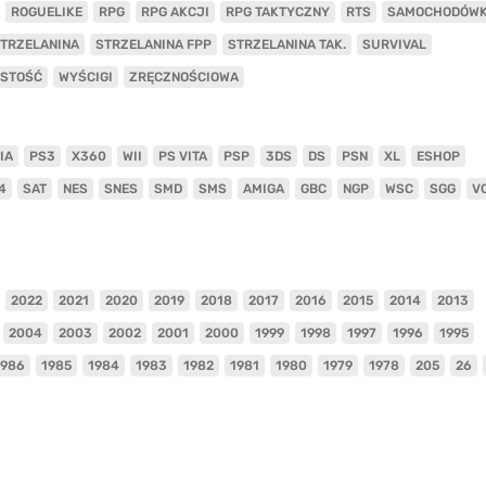
ROGUELIKE
RPG
RPG AKCJI
RPG TAKTYCZNY
RTS
SAMOCHODÓW
TRZELANINA
STRZELANINA FPP
STRZELANINA TAK.
SURVIVAL
ISTOŚĆ
WYŚCIGI
ZRĘCZNOŚCIOWA
IA
PS3
X360
WII
PS VITA
PSP
3DS
DS
PSN
XL
ESHOP
4
SAT
NES
SNES
SMD
SMS
AMIGA
GBC
NGP
WSC
SGG
V
2022
2021
2020
2019
2018
2017
2016
2015
2014
2013
2004
2003
2002
2001
2000
1999
1998
1997
1996
1995
1986
1985
1984
1983
1982
1981
1980
1979
1978
205
26