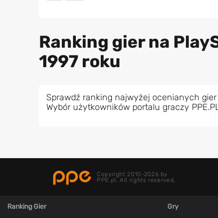
Ranking gier na PlayS
1997 roku
Sprawdź ranking najwyżej ocenianych gier 
Wybór użytkowników portalu graczy PPE.P
Copyright 2010-2026 by
PPE.pl. All rights reserved.
Ranking Gier
Gry