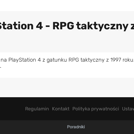
tation 4 - RPG taktyczny 
na PlayStation 4 z gatunku RPG taktyczny z 1997 roku
L
Regulamin
Kontakt
Polityka prywatności
Usta
Poradniki