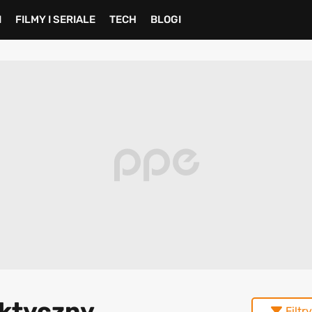
I
FILMY I SERIALE
TECH
BLOGI
aktyczny
Filtry