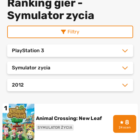
Ranking gier -
Symulator zycia
Filtry
PlayStation 3
Symulator zycia
2012
1
Animal Crossing: New Leaf
8
SYMULATOR ŻYCIA
24 ocen