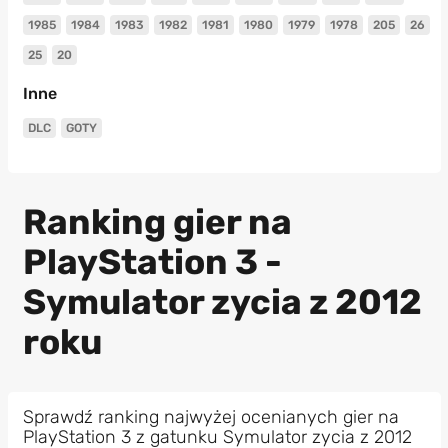
1985
1984
1983
1982
1981
1980
1979
1978
205
26
25
20
Inne
DLC
GOTY
Ranking gier na
PlayStation 3 -
Symulator zycia z 2012
roku
Sprawdź ranking najwyżej ocenianych gier na
PlayStation 3 z gatunku Symulator zycia z 2012