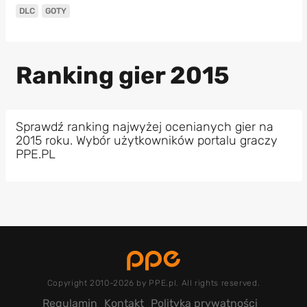
DLC
GOTY
Ranking gier 2015
Sprawdź ranking najwyżej ocenianych gier na
2015 roku. Wybór użytkowników portalu graczy
PPE.PL
Copyright 2010-2026 by PPE.pl. All rights reserved.
Regulamin
Kontakt
Polityka prywatności