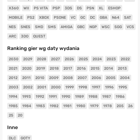
X360
WII
PS VITA
PSP
3DS
DS
PSN
XL
ESHOP
MOBILE
PS2
XBOX
PSONE
VC
GC
DC
GBA
N64
SAT
NES
SNES
SMD
SMS
AMIGA
GBC
NGP
WSC
SGG
VCS
ARC
3DO
QUEST
Ranking gier wg daty wydania
2030
2029
2028
2027
2026
2025
2024
2023
2022
2021
2020
2019
2018
2017
2016
2015
2014
2013
2012
2011
2010
2009
2008
2007
2006
2005
2004
2003
2002
2001
2000
1999
1998
1997
1996
1995
1994
1993
1992
1991
1990
1989
1988
1987
1986
1985
1984
1983
1982
1981
1980
1979
1978
205
26
25
20
Inne
DLC
GOTY