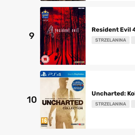
Resident Evil 
9
STRZELANINA
Uncharted: Ko
10
STRZELANINA