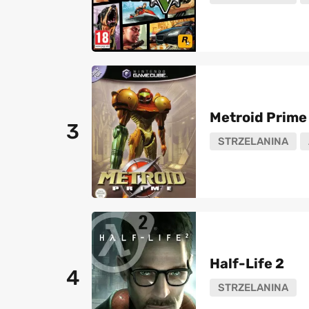
Metroid Prime
3
STRZELANINA
Half-Life 2
4
STRZELANINA