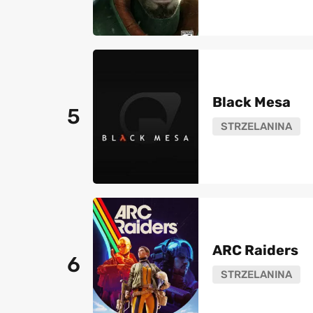
Black Mesa
5
STRZELANINA
ARC Raiders
6
STRZELANINA