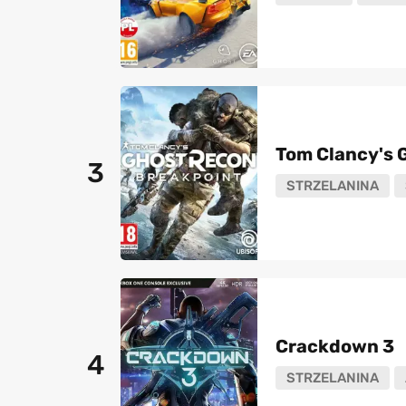
Tom Clancy's 
3
STRZELANINA
Crackdown 3
4
STRZELANINA