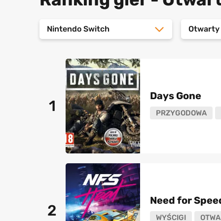
Nintendo Switch
Otwarty
Days Gone
1
PRZYGODOWA
Need for Spee
2
WYŚCIGI
OTWA