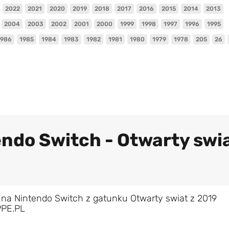
2022
2021
2020
2019
2018
2017
2016
2015
2014
2013
2004
2003
2002
2001
2000
1999
1998
1997
1996
1995
1986
1985
1984
1983
1982
1981
1980
1979
1978
205
26
endo Switch - Otwarty swi
 na Nintendo Switch z gatunku Otwarty swiat z 2019
PPE.PL