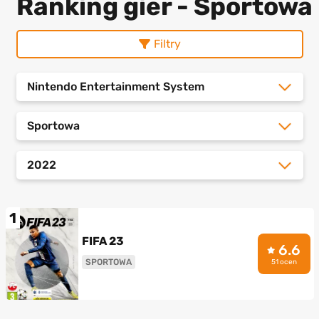
Ranking gier - Sportowa
Filtry
Nintendo Entertainment System
Sportowa
2022
1
FIFA 23
6.6
SPORTOWA
51 ocen