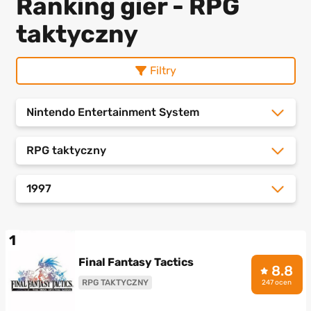
Ranking gier - RPG
taktyczny
Filtry
Nintendo Entertainment System
RPG taktyczny
1997
1
Final Fantasy Tactics
8.8
RPG TAKTYCZNY
247 ocen