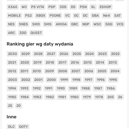
X360
WII
PS VITA
PSP
3DS
DS
PSN
XL
ESHOP
MOBILE
PS2
XBOX
PSONE
VC
GC
DC
GBA
N64
SAT
NES
SNES
SMD
SMS
AMIGA
GBC
NGP
WSC
SGG
VCS
ARC
3DO
QUEST
Ranking gier wg daty wydania
2030
2029
2028
2027
2026
2025
2024
2023
2022
2021
2020
2019
2018
2017
2016
2015
2014
2013
2012
2011
2010
2009
2008
2007
2006
2005
2004
2003
2002
2001
2000
1999
1998
1997
1996
1995
1994
1993
1992
1991
1990
1989
1988
1987
1986
1985
1984
1983
1982
1981
1980
1979
1978
205
26
25
20
Inne
DLC
GOTY