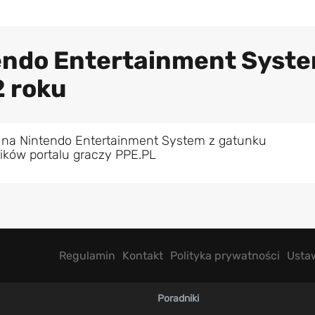
tendo Entertainment Syst
2 roku
 na Nintendo Entertainment System z gatunku
ików portalu graczy PPE.PL
Regulamin
Kontakt
Polityka prywatności
Usta
Poradniki