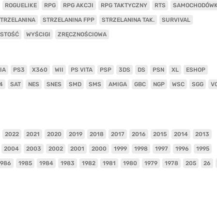
ROGUELIKE
RPG
RPG AKCJI
RPG TAKTYCZNY
RTS
SAMOCHODÓW
TRZELANINA
STRZELANINA FPP
STRZELANINA TAK.
SURVIVAL
ISTOŚĆ
WYŚCIGI
ZRĘCZNOŚCIOWA
IA
PS3
X360
WII
PS VITA
PSP
3DS
DS
PSN
XL
ESHOP
4
SAT
NES
SNES
SMD
SMS
AMIGA
GBC
NGP
WSC
SGG
V
2022
2021
2020
2019
2018
2017
2016
2015
2014
2013
2004
2003
2002
2001
2000
1999
1998
1997
1996
1995
1986
1985
1984
1983
1982
1981
1980
1979
1978
205
26