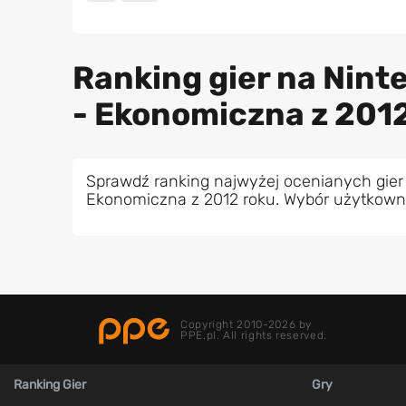
Ranking gier na Nin
- Ekonomiczna z 201
Sprawdź ranking najwyżej ocenianych gier
Ekonomiczna z 2012 roku. Wybór użytkown
Copyright 2010-2026 by
PPE.pl. All rights reserved.
Ranking Gier
Gry