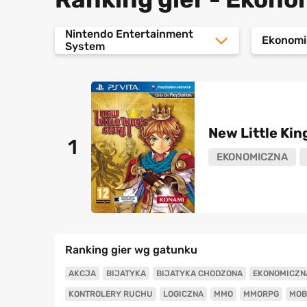
Nintendo Entertainment
Ekonomi
System
New Little Kin
1
EKONOMICZNA
Ranking gier wg gatunku
AKCJA
BIJATYKA
BIJATYKA CHODZONA
EKONOMICZN
KONTROLERY RUCHU
LOGICZNA
MMO
MMORPG
MOB