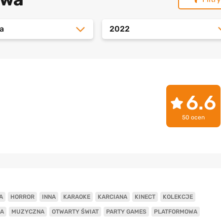
a
2022
6.6
50 ocen
A
HORROR
INNA
KARAOKE
KARCIANA
KINECT
KOLEKCJE
A
MUZYCZNA
OTWARTY ŚWIAT
PARTY GAMES
PLATFORMOWA