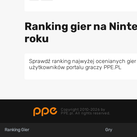
Ranking gier na Nint
roku
Sprawdź ranking najwyżej ocenianych gier
użytkowników portalu graczy PPE.PL
Copyright 2010-2026 by
PPE.pl. All rights reserved.
Ranking Gier
Gry