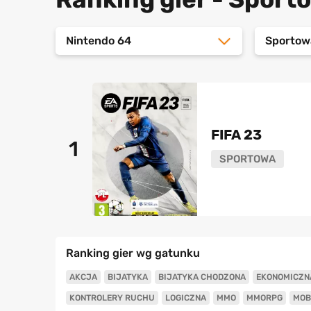
Nintendo 64
Sportow
FIFA 23
1
SPORTOWA
Ranking gier wg gatunku
AKCJA
BIJATYKA
BIJATYKA CHODZONA
EKONOMICZN
KONTROLERY RUCHU
LOGICZNA
MMO
MMORPG
MOB