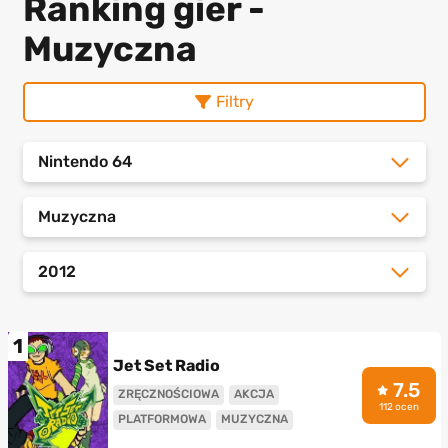
Ranking gier -
Muzyczna
Filtry
Nintendo 64
Muzyczna
2012
1
Jet Set Radio
7.5
ZRĘCZNOŚCIOWA
AKCJA
112 ocen
PLATFORMOWA
MUZYCZNA