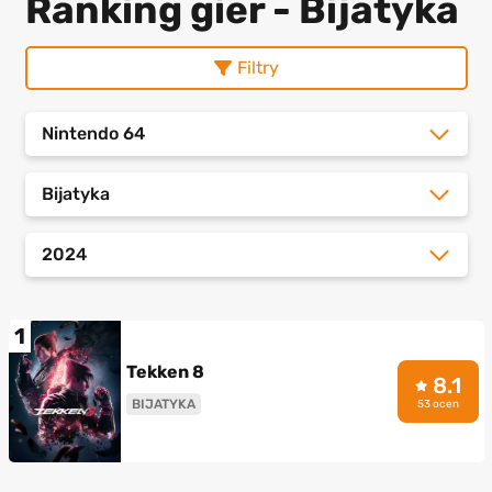
Ranking gier - Bijatyka
Filtry
Nintendo 64
Bijatyka
2024
1
Tekken 8
8.1
BIJATYKA
53 ocen