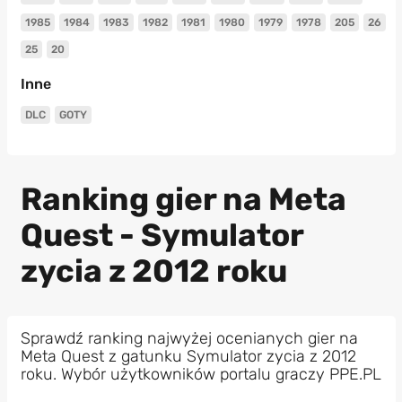
1985
1984
1983
1982
1981
1980
1979
1978
205
26
25
20
Inne
DLC
GOTY
Ranking gier na Meta
Quest - Symulator
zycia z 2012 roku
Sprawdź ranking najwyżej ocenianych gier na
Meta Quest z gatunku Symulator zycia z 2012
roku. Wybór użytkowników portalu graczy PPE.PL