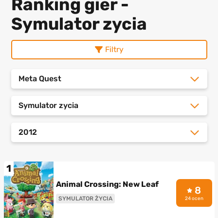
Ranking gier -
Symulator zycia
Filtry
Meta Quest
Symulator zycia
2012
1
Animal Crossing: New Leaf
8
SYMULATOR ŻYCIA
24 ocen