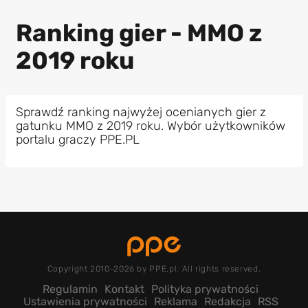
Ranking gier - MMO z
2019 roku
Sprawdź ranking najwyżej ocenianych gier z
gatunku MMO z 2019 roku. Wybór użytkowników
portalu graczy PPE.PL
Copyright 2010-2026 by PPE.pl. All rights reserved.
Regulamin
Kontakt
Polityka prywatności
Ustawienia prywatności
Reklama
Redakcja
RSS